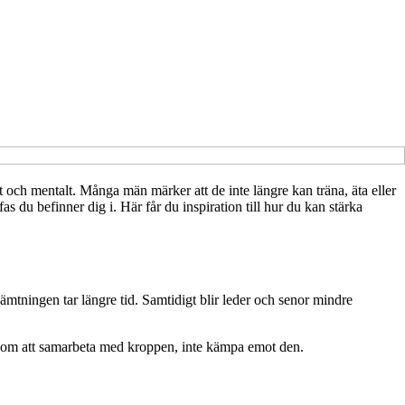
 och mentalt. Många män märker att de inte längre kan träna, äta eller
s du befinner dig i. Här får du inspiration till hur du kan stärka
tningen tar längre tid. Samtidigt blir leder och senor mindre
r det om att samarbeta med kroppen, inte kämpa emot den.