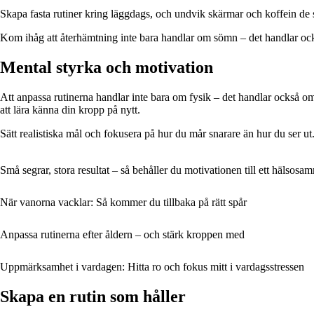
Skapa fasta rutiner kring läggdags, och undvik skärmar och koffein de 
Kom ihåg att återhämtning inte bara handlar om sömn – det handlar ock
Mental styrka och motivation
Att anpassa rutinerna handlar inte bara om fysik – det handlar också om 
att lära känna din kropp på nytt.
Sätt realistiska mål och fokusera på hur du mår snarare än hur du ser ut.
Små segrar, stora resultat – så behåller du motivationen till ett hälsosa
När vanorna vacklar: Så kommer du tillbaka på rätt spår
Anpassa rutinerna efter åldern – och stärk kroppen med
Uppmärksamhet i vardagen: Hitta ro och fokus mitt i vardagsstressen
Skapa en rutin som håller