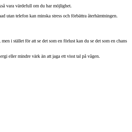
kså vara värdefull om du har möjlighet.
d utan telefon kan minska stress och förbättra återhämtningen.
 men i stället för att se det som en förlust kan du se det som en chans
gi eller mindre värk än att jaga ett visst tal på vågen.