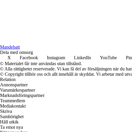
Mandebatt
Dela med omsorg
X
Facebook
Instagram
LinkedIn
YouTube
Pin
© Materialet får inte användas utan tillstånd.
© Alla rättigheter reserverade. Vi kan få del av försäljningen när du han
© Copyright tillhör oss och allt innehåll är skyddat. Vi arbetar med utva
Relation
Annonspartner
Varumärkespartner
Marknadsföringspartner
Teammedlem
Mediakontakt
Skriva
Samhörighet
Håll utkik
Ta emot nya