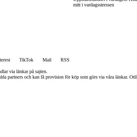
mitt i vardagsstressen
terest
TikTok
Mail
RSS
dlar via länkar på sajten.
lda partners och kan få provision för köp som görs via våra länkar. Otillå