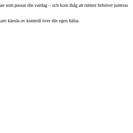
 plan som passar din vardag – och kom ihåg att rutiner behöver justeras
rkare känsla av kontroll över din egen hälsa.