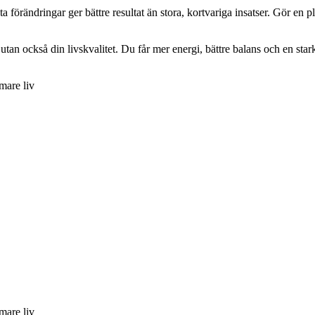
ta förändringar ger bättre resultat än stora, kortvariga insatser. Gör en
, utan också din livskvalitet. Du får mer energi, bättre balans och en sta
mmare liv
mmare liv