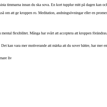
sista timmarna innan du ska sova. En kort tupplur mitt på dagen kan oc
så om att ge kroppen ro. Meditation, andningsövningar eller en promena
mental flexibilitet. Många har svårt att acceptera att kroppen förändras,
 Det kan vara mer motiverande att märka att du sover bättre, har mer ener
mmare liv