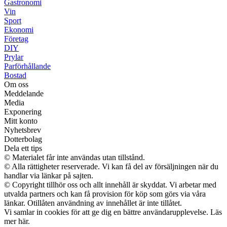
Gastronomi
Vin
Sport
Ekonomi
Företag
DIY
Prylar
Parförhållande
Bostad
Om oss
Meddelande
Media
Exponering
Mitt konto
Nyhetsbrev
Dotterbolag
Dela ett tips
© Materialet får inte användas utan tillstånd.
© Alla rättigheter reserverade. Vi kan få del av försäljningen när du
handlar via länkar på sajten.
© Copyright tillhör oss och allt innehåll är skyddat. Vi arbetar med
utvalda partners och kan få provision för köp som görs via våra
länkar. Otillåten användning av innehållet är inte tillåtet.
Vi samlar in cookies för att ge dig en bättre användarupplevelse. Läs
mer här.