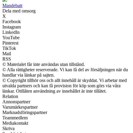
Mandebatt
Dela med omsorg
X
Facebook
Instagram
LinkedIn
YouTube
Pinterest
TikTok
Mail
RSS
© Materialet får inte användas utan tillstånd.
© Alla rättigheter reserverade. Vi kan få del av försäljningen när du
handlar via länkar på sajten.
© Copyright tillhör oss och allt innehåll är skyddat. Vi arbetar med
utvalda partners och kan få provision för köp som görs via våra
länkar. Otillåten användning av innehållet är inte tillåtet.
Relation
Annonspartner
Varumärkespartner
Marknadsföringspartner
Teammedlem
Mediakontakt
Skriva