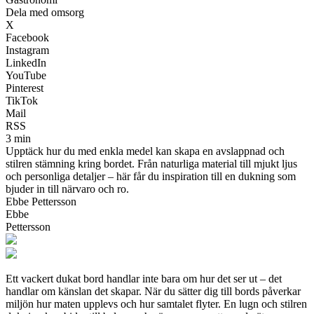
Dela med omsorg
X
Facebook
Instagram
LinkedIn
YouTube
Pinterest
TikTok
Mail
RSS
3 min
Upptäck hur du med enkla medel kan skapa en avslappnad och
stilren stämning kring bordet. Från naturliga material till mjukt ljus
och personliga detaljer – här får du inspiration till en dukning som
bjuder in till närvaro och ro.
Ebbe Pettersson
Ebbe
Pettersson
Ett vackert dukat bord handlar inte bara om hur det ser ut – det
handlar om känslan det skapar. När du sätter dig till bords påverkar
miljön hur maten upplevs och hur samtalet flyter. En lugn och stilren