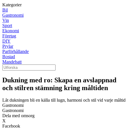
Kategorier
Bil
Gastronomi
Vin
Sport
Ekonomi
Företag
DIY
Prylar
Parförhållande
Bostad
Mandebatt
Dukning med ro: Skapa en avslappnad
och stilren stämning kring måltiden
Låt dukningen bli en källa till lugn, harmoni och stil vid varje måltid
Gastronomi
Gastronomi
Dela med omsorg
X
Facebook