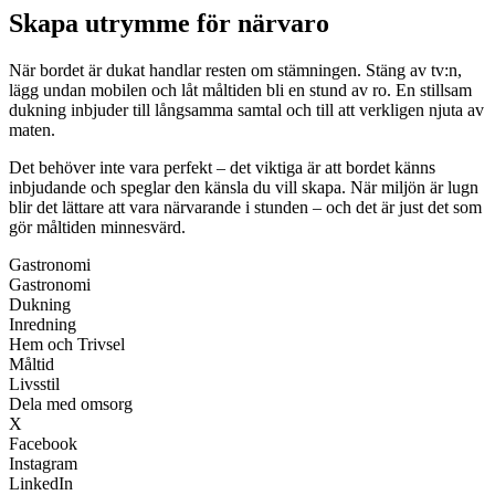
Skapa utrymme för närvaro
När bordet är dukat handlar resten om stämningen. Stäng av tv:n,
lägg undan mobilen och låt måltiden bli en stund av ro. En stillsam
dukning inbjuder till långsamma samtal och till att verkligen njuta av
maten.
Det behöver inte vara perfekt – det viktiga är att bordet känns
inbjudande och speglar den känsla du vill skapa. När miljön är lugn
blir det lättare att vara närvarande i stunden – och det är just det som
gör måltiden minnesvärd.
Gastronomi
Gastronomi
Dukning
Inredning
Hem och Trivsel
Måltid
Livsstil
Dela med omsorg
X
Facebook
Instagram
LinkedIn