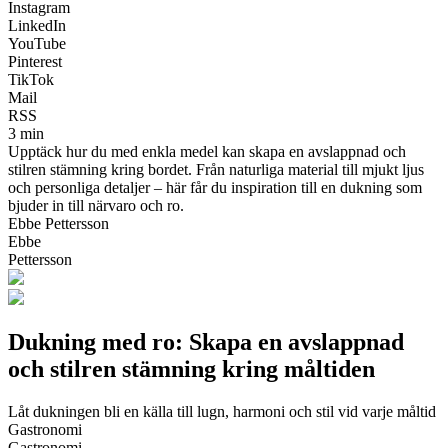
Instagram
LinkedIn
YouTube
Pinterest
TikTok
Mail
RSS
3 min
Upptäck hur du med enkla medel kan skapa en avslappnad och
stilren stämning kring bordet. Från naturliga material till mjukt ljus
och personliga detaljer – här får du inspiration till en dukning som
bjuder in till närvaro och ro.
Ebbe Pettersson
Ebbe
Pettersson
Dukning med ro: Skapa en avslappnad
och stilren stämning kring måltiden
Låt dukningen bli en källa till lugn, harmoni och stil vid varje måltid
Gastronomi
Gastronomi