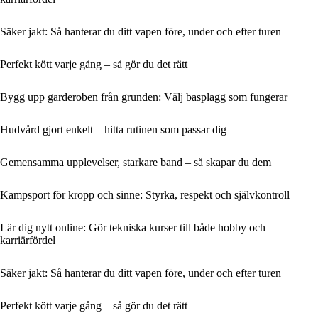
Säker jakt: Så hanterar du ditt vapen före, under och efter turen
Perfekt kött varje gång – så gör du det rätt
Bygg upp garderoben från grunden: Välj basplagg som fungerar
Hudvård gjort enkelt – hitta rutinen som passar dig
Gemensamma upplevelser, starkare band – så skapar du dem
Kampsport för kropp och sinne: Styrka, respekt och självkontroll
Lär dig nytt online: Gör tekniska kurser till både hobby och
karriärfördel
Säker jakt: Så hanterar du ditt vapen före, under och efter turen
Perfekt kött varje gång – så gör du det rätt