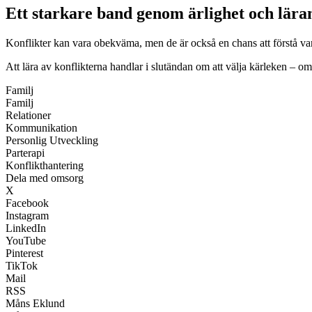
Ett starkare band genom ärlighet och lära
Konflikter kan vara obekväma, men de är också en chans att förstå varan
Att lära av konflikterna handlar i slutändan om att välja kärleken – 
Familj
Familj
Relationer
Kommunikation
Personlig Utveckling
Parterapi
Konflikthantering
Dela med omsorg
X
Facebook
Instagram
LinkedIn
YouTube
Pinterest
TikTok
Mail
RSS
Måns Eklund