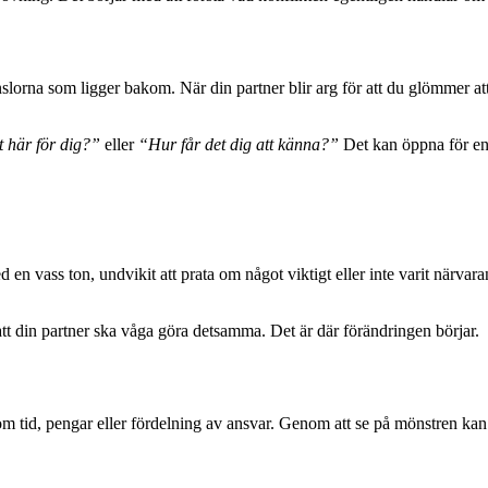
lorna som ligger bakom. När din partner blir arg för att du glömmer att
t här för dig?”
eller
“Hur får det dig att känna?”
Det kan öppna för en 
en vass ton, undvikit att prata om något viktigt eller inte varit närvarande
 att din partner ska våga göra detsamma. Det är där förändringen börjar.
m tid, pengar eller fördelning av ansvar. Genom att se på mönstren kan