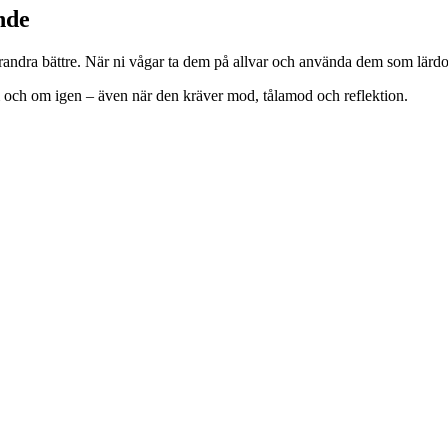
nde
dra bättre. När ni vågar ta dem på allvar och använda dem som lärdomar, 
om och om igen – även när den kräver mod, tålamod och reflektion.