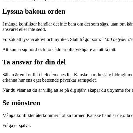
Lyssna bakom orden
I många konflikter handlar det inte bara om det som sägs, utan om käns
ansvaret eller inte sedd.
Försök att lyssna aktivt och nyfiket. Ställ frågor som:
“Vad betyder de
Att känna sig hörd och förstådd är ofta viktigare än att få rätt.
Ta ansvar för din del
Sällan är en konflikt helt den enes fel. Kanske har du själv bidragit med 
erkänna hur ens eget beteende påverkar samspelet.
När du visar att du är villig att se på dig själv, skapar du utrymme för
Se mönstren
Många konflikter återkommer i olika former. Kanske handlar de ofta o
Fråga er själva: