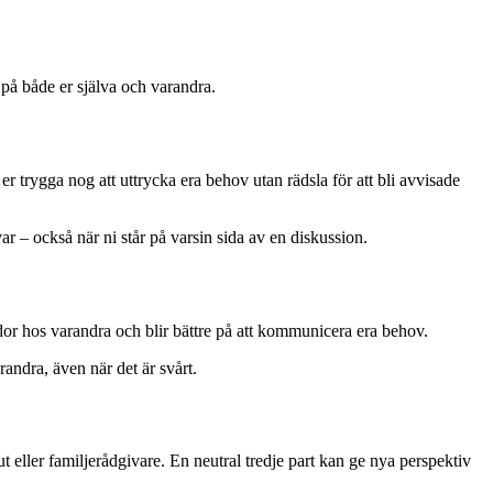
 på både er själva och varandra.
 er trygga nog att uttrycka era behov utan rädsla för att bli avvisade
ar – också när ni står på varsin sida av en diskussion.
sidor hos varandra och blir bättre på att kommunicera era behov.
arandra, även när det är svårt.
ut eller familjerådgivare. En neutral tredje part kan ge nya perspektiv