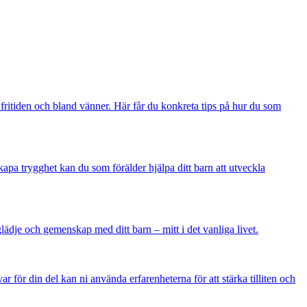
å fritiden och bland vänner. Här får du konkreta tips på hur du som
apa trygghet kan du som förälder hjälpa ditt barn att utveckla
glädje och gemenskap med ditt barn – mitt i det vanliga livet.
 för din del kan ni använda erfarenheterna för att stärka tilliten och