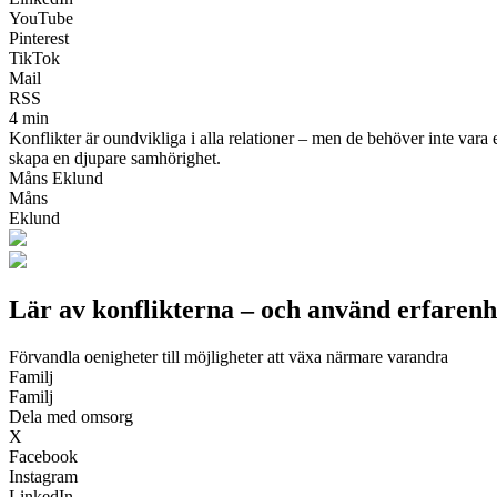
YouTube
Pinterest
TikTok
Mail
RSS
4 min
Konflikter är oundvikliga i alla relationer – men de behöver inte vara 
skapa en djupare samhörighet.
Måns Eklund
Måns
Eklund
Lär av konflikterna – och använd erfarenhe
Förvandla oenigheter till möjligheter att växa närmare varandra
Familj
Familj
Dela med omsorg
X
Facebook
Instagram
LinkedIn