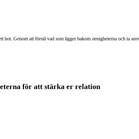
ett hot. Genom att förstå vad som ligger bakom oenigheterna och ta ansvar
terna för att stärka er relation