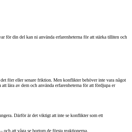
 för din del kan ni använda erfarenheterna för att stärka tilliten och
det förr eller senare friktion. Men konflikter behöver inte vara något
om att lära av dem och använda erfarenheterna för att fördjupa er
ngera. Därför är det viktigt att inte se konflikter som ett
– och att våga se bortom de första reaktionerna.