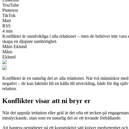
YouTube
Pinterest
TikTok
Mail
RSS
4 min
Konflikter är oundvikliga i alla relationer – men de behöver inte vara 
skapa en djupare samhörighet.
Måns Eklund
Måns
Eklund
Konflikter är en naturlig del av alla relationer. När två människor med
negativt – de kan faktiskt bli en källa till utveckling, både för dig sj
relation.
Konflikter visar att ni bryr er
När det uppstår irritation eller gräl är det ofta ett tecken på engageman
misslyckande, utan som en naturlig del av ett levande förhållande.
Att hantera oenigheter på ett konstruktivt sätt kräver medvetenhet och