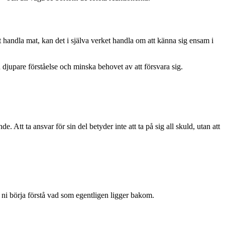
 handla mat, kan det i själva verket handla om att känna sig ensam i
djupare förståelse och minska behovet av att försvara sig.
. Att ta ansvar för sin del betyder inte att ta på sig all skuld, utan att
 ni börja förstå vad som egentligen ligger bakom.