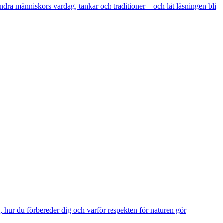
ndra människors vardag, tankar och traditioner – och låt läsningen bli
 hur du förbereder dig och varför respekten för naturen gör