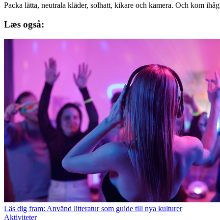
Packa lätta, neutrala kläder, solhatt, kikare och kamera. Och kom ihåg
Læs også:
Läs dig fram: Använd litteratur som guide till nya kulturer
Aktiviteter