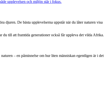
 både upplevelsen och miljön står i fokus.
störa djuren. De bästa upplevelserna uppstår när du låter naturen visa
du till att framtida generationer också får uppleva det vilda Afrika.
naturen – en påminnelse om hur liten människan egentligen är i det