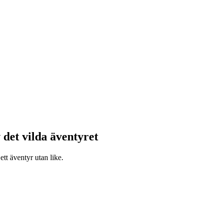
 det vilda äventyret
tt äventyr utan like.