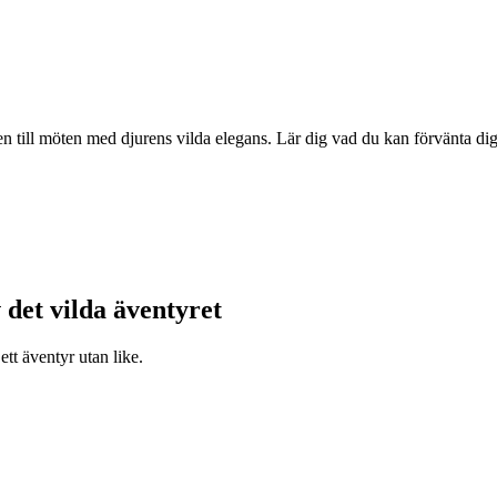
 till möten med djurens vilda elegans. Lär dig vad du kan förvänta dig,
 det vilda äventyret
tt äventyr utan like.